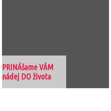
PRINÁšame VÁM
nádej DO života