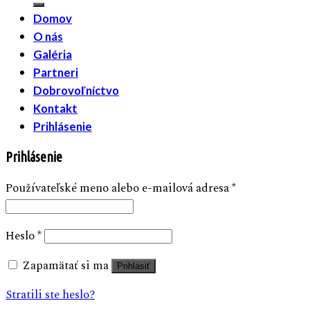
Domov
O nás
Galéria
Partneri
Dobrovoľníctvo
Kontakt
Prihlásenie
Prihlásenie
Používateľské meno alebo e-mailová adresa
*
Heslo
*
Zapamätať si ma
Prihlásiť
Stratili ste heslo?